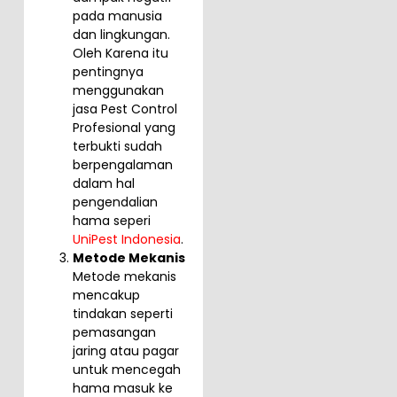
pada manusia
dan lingkungan.
Oleh Karena itu
pentingnya
menggunakan
jasa Pest Control
Profesional yang
terbukti sudah
berpengalaman
dalam hal
pengendalian
hama seperi
UniPest Indonesia
.
Metode Mekanis
Metode mekanis
mencakup
tindakan seperti
pemasangan
jaring atau pagar
untuk mencegah
hama masuk ke