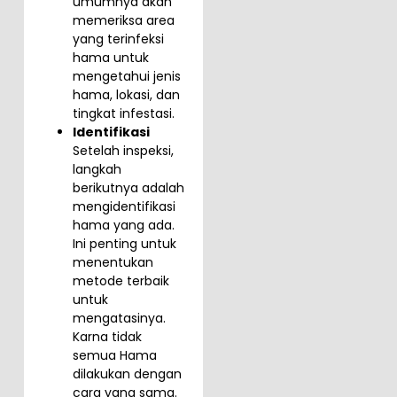
umumnya akan
memeriksa area
yang terinfeksi
hama untuk
mengetahui jenis
hama, lokasi, dan
tingkat infestasi.
Identifikasi
Setelah inspeksi,
langkah
berikutnya adalah
mengidentifikasi
hama yang ada.
Ini penting untuk
menentukan
metode terbaik
untuk
mengatasinya.
Karna tidak
semua Hama
dilakukan dengan
cara yang sama.