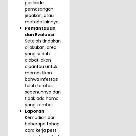
pestisida,
pemasangan
jebakan, atau
metode lainnya.
Pemantauan
dan Evaluasi
Setelah tindakan
dilakukan, area
yang sudah
diobati akan
dipantau untuk
memastikan
bahwa infestasi
telah teratasi
sepenuhnya dan
tidak ada hama
yang kembali.
Laporan
Kemudian dari
beberapa tahap
cara kerja pest