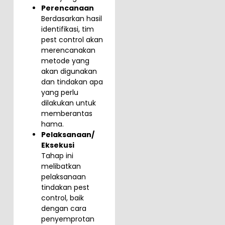
Perencanaan
Berdasarkan hasil
identifikasi, tim
pest control akan
merencanakan
metode yang
akan digunakan
dan tindakan apa
yang perlu
dilakukan untuk
memberantas
hama.
Pelaksanaan/
Eksekusi
Tahap ini
melibatkan
pelaksanaan
tindakan pest
control, baik
dengan cara
penyemprotan