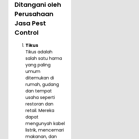
Ditangani oleh
Perusahaan
Jasa Pest
Control
Tikus
Tikus adalah
salah satu hama
yang paling
umum
ditemukan di
rumah, gudang
dan tempat
usaha seperti
restoran dan
retail. Mereka
dapat
mengunyah kabel
listrik, mencemari
makanan, dan