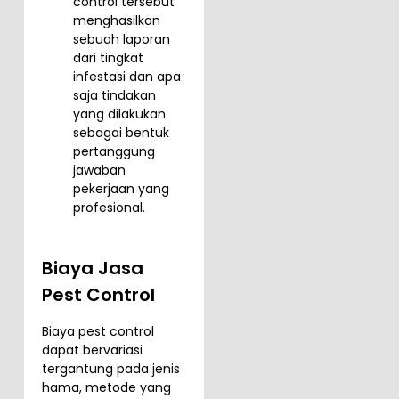
control tersebut
menghasilkan
sebuah laporan
dari tingkat
infestasi dan apa
saja tindakan
yang dilakukan
sebagai bentuk
pertanggung
jawaban
pekerjaan yang
profesional.
Biaya Jasa
Pest Control
Biaya pest control
dapat bervariasi
tergantung pada jenis
hama, metode yang