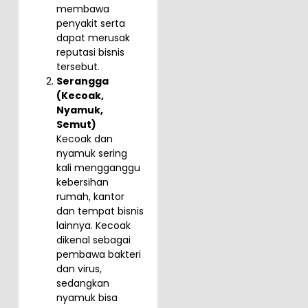
membawa
penyakit serta
dapat merusak
reputasi bisnis
tersebut.
Serangga
(Kecoak,
Nyamuk,
Semut)
Kecoak dan
nyamuk sering
kali mengganggu
kebersihan
rumah, kantor
dan tempat bisnis
lainnya. Kecoak
dikenal sebagai
pembawa bakteri
dan virus,
sedangkan
nyamuk bisa