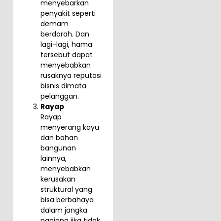
menyebarkan
penyakit seperti
demam
berdarah. Dan
lagi-lagi, hama
tersebut dapat
menyebabkan
rusaknya reputasi
bisnis dimata
pelanggan.
Rayap
Rayap
menyerang kayu
dan bahan
bangunan
lainnya,
menyebabkan
kerusakan
struktural yang
bisa berbahaya
dalam jangka
panjang jika tidak