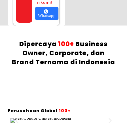
n kami!
Whatsapp
Dipercaya
100+
Business
Owner, Corporate, dan
Brand Ternama di Indonesia
Perusahaan Global
100+