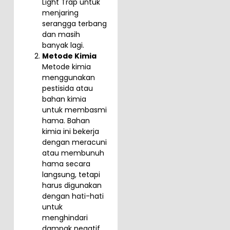
Light Trap untuk
menjaring
serangga terbang
dan masih
banyak lagi.
Metode Kimia
Metode kimia
menggunakan
pestisida atau
bahan kimia
untuk membasmi
hama. Bahan
kimia ini bekerja
dengan meracuni
atau membunuh
hama secara
langsung, tetapi
harus digunakan
dengan hati-hati
untuk
menghindari
dampak negatif