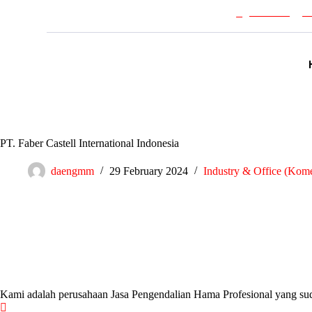
(021) 8497 4553
marketing@un
PT. Faber Castell International Indonesia
daengmm
29 February 2024
Industry & Office (Kome
Kami adalah perusahaan Jasa Pengendalian Hama Profesional yang sud