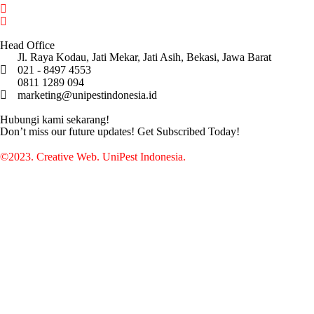
Head Office
Jl. Raya Kodau, Jati Mekar, Jati Asih, Bekasi, Jawa Barat
021 - 8497 4553
0811 1289 094
marketing@unipestindonesia.id
Hubungi kami sekarang!
Don’t miss our future updates! Get Subscribed Today!
©2023. Creative Web. UniPest Indonesia.